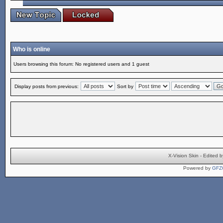
Who is online
Users browsing this forum: No registered users and 1 guest
Display posts from previous:
Sort by
X-Vision Skin - Edite
Powered by
GFZ