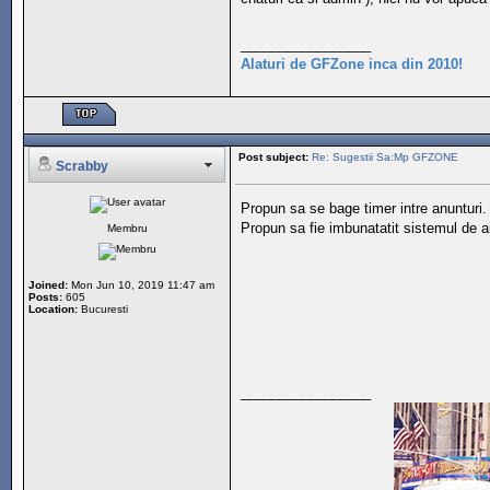
_________________
Alaturi de GFZone inca din 2010!
Post subject:
Re: Sugestii Sa:Mp GFZONE
Scrabby
Propun sa se bage timer intre anunturi
Propun sa fie imbunatatit sistemul de ai
Membru
Joined:
Mon Jun 10, 2019 11:47 am
Posts:
605
Location:
Bucuresti
_________________