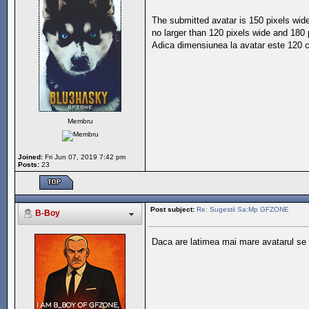
The submitted avatar is 150 pixels wide
no larger than 120 pixels wide and 180 
Adica dimensiunea la avatar este 120 c
Membru
Joined:
Fri Jun 07, 2019 7:42 pm
Posts:
23
Post subject:
Re: Sugestii Sa:Mp GFZONE
B-Boy
Daca are latimea mai mare avatarul se d