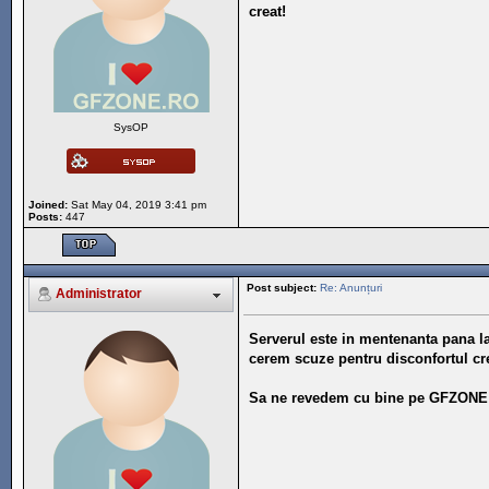
creat!
SysOP
Joined:
Sat May 04, 2019 3:41 pm
Posts:
447
Post subject:
Re: Anunțuri
Administrator
Serverul este in mentenanta pana l
cerem scuze pentru disconfortul cr
Sa ne revedem cu bine pe GFZONE