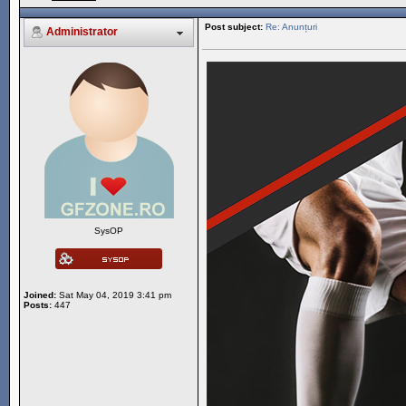
Post subject:
Re: Anunțuri
Administrator
SysOP
Joined:
Sat May 04, 2019 3:41 pm
Posts:
447