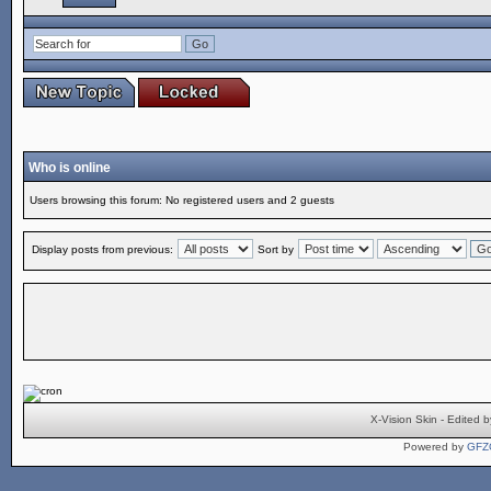
Who is online
Users browsing this forum: No registered users and 2 guests
Display posts from previous:
Sort by
X-Vision Skin - Edite
Powered by
GFZ