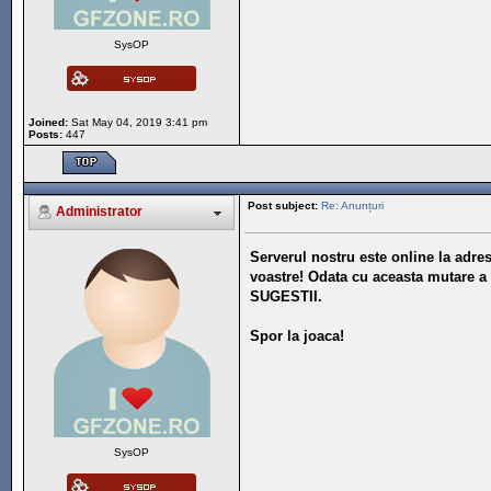
SysOP
Joined:
Sat May 04, 2019 3:41 pm
Posts:
447
Post subject:
Re: Anunțuri
Administrator
Serverul nostru este online la adr
voastre! Odata cu aceasta mutare a
SUGESTII.
Spor la joaca!
SysOP