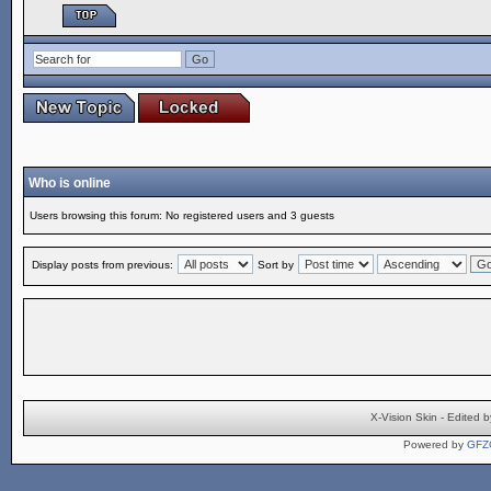
Who is online
Users browsing this forum: No registered users and 3 guests
Display posts from previous:
Sort by
X-Vision Skin - Edite
Powered by
GFZ