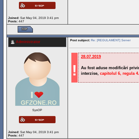
Joined:
Sat May 04, 2019 3:41 pm
Posts:
447
Post subject:
Re: [REGULAMENT] Server
Administrator
28.07.2019
!
Au fost aduse modificări privi
interzise,
capitolul 6, regula 4
SysOP
Joined:
Sat May 04, 2019 3:41 pm
Posts:
447