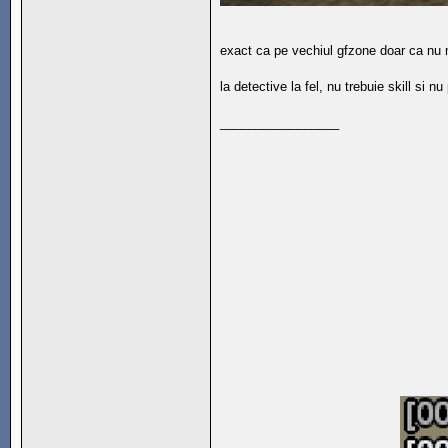
exact ca pe vechiul gfzone doar ca nu ma
la detective la fel, nu trebuie skill si
_________________