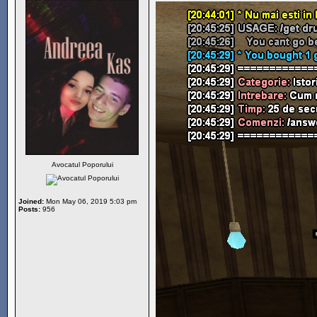
Avocatul Poporului
Joined:
Mon May 06, 2019 5:03 pm
Posts:
956