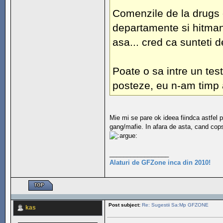
Comenzile de la drugs d
departamente si hitman.
asa... cred ca sunteti 
Poate o sa intre un test
posteze, eu n-am timp
Mie mi se pare ok ideea fiindca astfel po
gang/mafie. In afara de asta, cand cops 
_________________
Alaturi de GFZone inca din 2010!
Post subject:
Re: Sugestii Sa:Mp GFZONE
kas