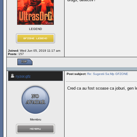
LEGEND
Joined:
Wed Jun 05, 2019 11:17 am
Posts:
157
Post subject:
Re: Sugestii Sa:Mp GFZONE
ryzor.gfz
Cred ca au fost scoase ca joburi, gen le
Membru