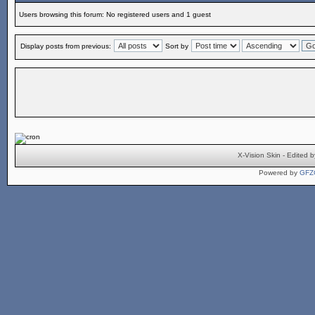
Users browsing this forum: No registered users and 1 guest
Display posts from previous:
Sort by
X-Vision Skin - Edite
Powered by
GFZ