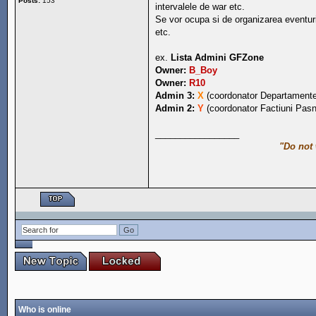
Posts:
153
intervalele de war etc.
Se vor ocupa si de organizarea eventuril
etc.
ex.
Lista Admini GFZone
Owner:
B_Boy
Owner:
R10
Admin 3:
X
(coordonator Departamente
Admin 2:
Y
(coordonator Factiuni Pasn
_________________
"Do not 
Who is online